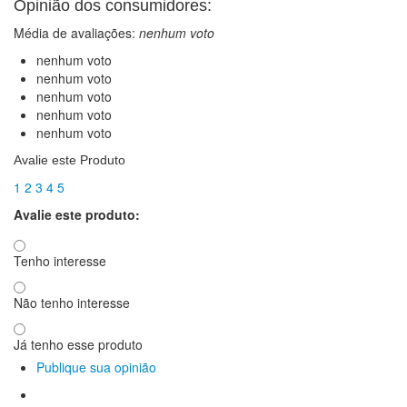
Promoções
Promoções
Opinião dos consumidores:
Média de avaliações:
nenhum voto
nenhum voto
nenhum voto
nenhum voto
nenhum voto
nenhum voto
Avalie este Produto
1
2
3
4
5
Avalie este produto:
Tenho interesse
Não tenho interesse
Já tenho esse produto
Publique sua opinião