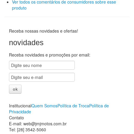
Ver todos os comentários de consumidores sobre esse
produto
Receba nossas novidades e ofertas!
novidades
Receba novidades e promoções por email:
Institucional
Quem Somos
Política de Troca
Política de
Privacidade
Contato
E-mail: web@jmjmotos.com.br
Tel: [28] 3542-5060