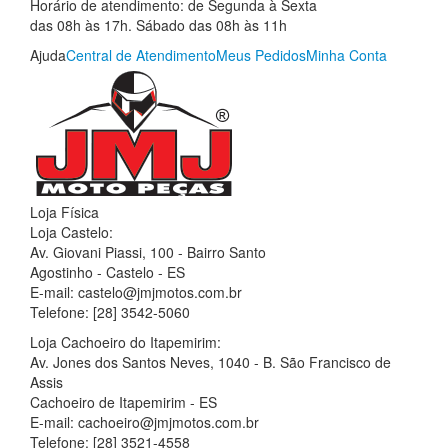
Horário de atendimento: de Segunda à Sexta
das 08h às 17h. Sábado das 08h às 11h
Ajuda
Central de Atendimento
Meus Pedidos
Minha Conta
Loja Física
Loja Castelo:
Av. Giovani Piassi, 100 - Bairro Santo
Agostinho - Castelo - ES
E-mail: castelo@jmjmotos.com.br
Telefone: [28] 3542-5060
Loja Cachoeiro do Itapemirim:
Av. Jones dos Santos Neves, 1040 - B. São Francisco de
Assis
Cachoeiro de Itapemirim - ES
E-mail: cachoeiro@jmjmotos.com.br
Telefone: [28] 3521-4558