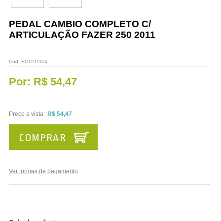
Vestuário
PEDAL CAMBIO COMPLETO C/
Promoções
ARTICULAÇÃO FAZER 250 2011
Cód:
EC1211114
Por:
R$ 54,47
Preço a vista:
R$ 54,47
COMPRAR
Ver formas de pagamento