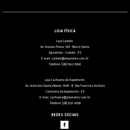
LOJA FÍSICA
Loja Castelo:
Av. Giovani Piassi, 100 - Bairro Santo
Agostinho - Castelo - ES
E-mail: castelo@jmjmotos.com.br
Telefone: [28] 3542-5060
Loja Cachoeiro do Itapemirim:
Av. Jones dos Santos Neves, 1040 - B. São Francisco de Assis
Cachoeiro de Itapemirim - ES
E-mail: cachoeiro@jmjmotos.com.br
Telefone: [28] 3521-4558
REDES SOCIAIS