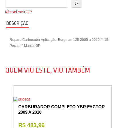
Não sei meu CEP
DESCRIÇÃO
Reparo Carburador Aplicação: Burgman 125 2005 a 2010 ** 15
Peças ** Marca: GP
QUEM VIU ESTE, VIU TAMBÉM
CARBURADOR COMPLETO YBR FACTOR
2009 A 2010
R$ 483,96