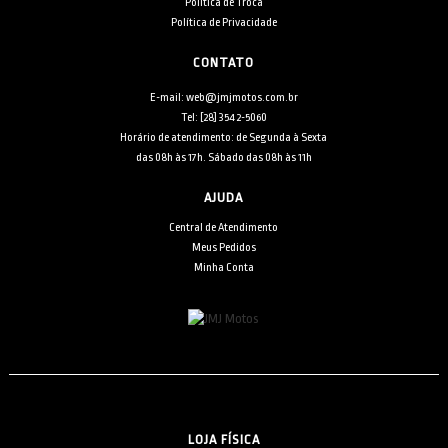
Política de Troca
Política de Privacidade
CONTATO
E-mail: web@jmjmotos.com.br
Tel: [28] 3542-5060
Horário de atendimento: de Segunda à Sexta
das 08h às 17h. Sábado das 08h às 11h
AJUDA
Central de Atendimento
Meus Pedidos
Minha Conta
LOJA FÍSICA