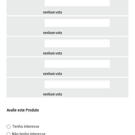
nenhum voto
nenhum voto
nenhum voto
nenhum voto
nenhum voto
Avalie este Produto
Tenho interesse
Não tenho interesse