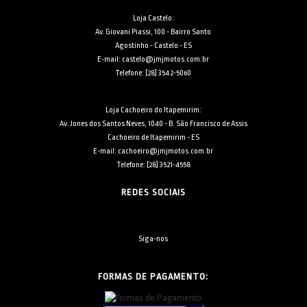
Loja Castelo:
Av. Giovani Piassi, 100 - Bairro Santo
Agostinho - Castelo - ES
E-mail: castelo@jmjmotos.com.br
Telefone: [28] 3542-5060
Loja Cachoeiro do Itapemirim:
Av. Jones dos Santos Neves, 1040 - B. São Francisco de Assis
Cachoeiro de Itapemirim - ES
E-mail: cachoeiro@jmjmotos.com.br
Telefone: [28] 3521-4558
REDES SOCIAIS
Siga-nos
FORMAS DE PAGAMENTO: