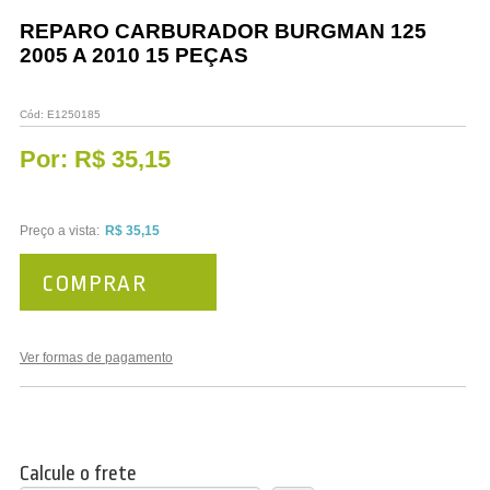
Vestuário
REPARO CARBURADOR BURGMAN 125
2005 A 2010 15 PEÇAS
Promoções
Cód:
E1250185
Por:
R$ 35,15
Preço a vista:
R$ 35,15
COMPRAR
Ver formas de pagamento
Calcule o frete