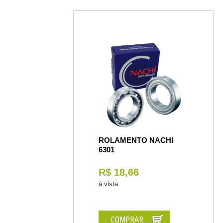
ROLAMENTO NACHI
6301
R$ 18,66
à vista
COMPRAR