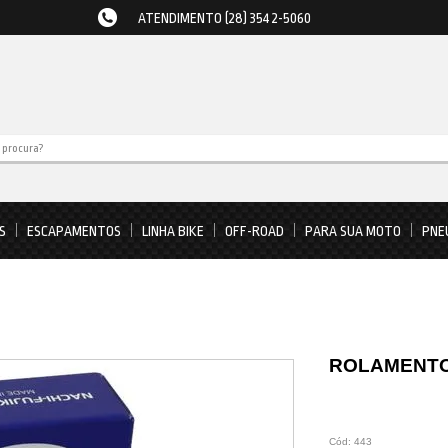
ATENDIMENTO (28) 3542-5060
S
ESCAPAMENTOS
LINHA BIKE
OFF-ROAD
PARA SUA MOTO
PNE
ROLAMENTO
Cód:
443