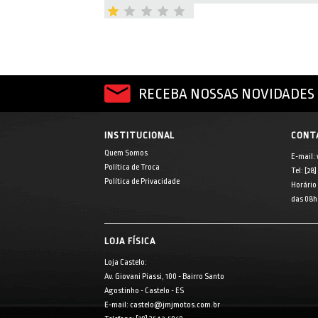
RECEBA NOSSAS NOVIDADES 
INSTITUCIONAL
CONT
Quem Somos
E-mail:
Política de Troca
Tel: [28
Política de Privacidade
Horário
das 08h 
LOJA FÍSICA
Loja Castelo:
Av. Giovani Piassi, 100 - Bairro Santo
Agostinho - Castelo - ES
E-mail: castelo@jmjmotos.com.br