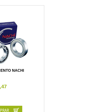
ENTO NACHI
,47
PRAR