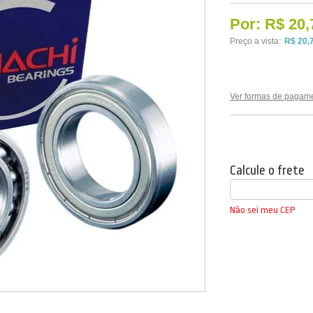
Por:
R$ 20,
Preço a vista:
R$ 20,
Ver formas de pagam
Calcule o frete
Não sei meu CEP