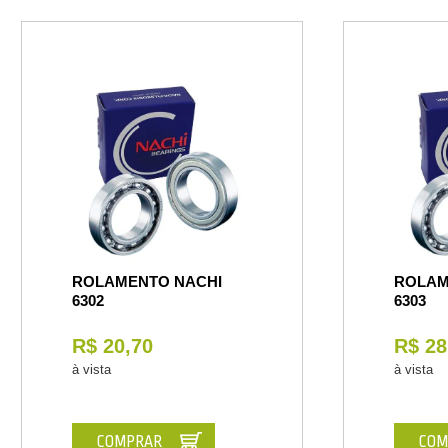
ROLAMENTO NACHI
ROLAM
6302
6303
R$ 20,70
R$ 28
à vista
à vista
COMPRAR
COM