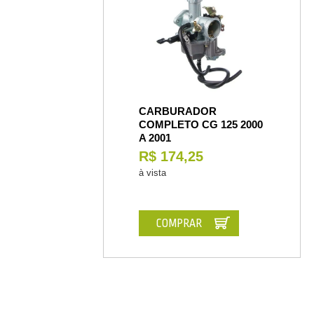
CARBURADOR
COMPLETO CG 125 2000
A 2001
R$ 174,25
à vista
COMPRAR