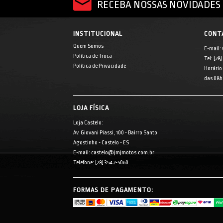
RECEBA NOSSAS NOVIDADES 
INSTITUCIONAL
CONT
Quem Somos
E-mail:
Política de Troca
Tel: [28
Política de Privacidade
Horário
das 08h 
LOJA FÍSICA
Loja Castelo:
Av. Giovani Piassi, 100 - Bairro Santo
Agostinho - Castelo - ES
E-mail: castelo@jmjmotos.com.br
Telefone: [28] 3542-5060
FORMAS DE PAGAMENTO: