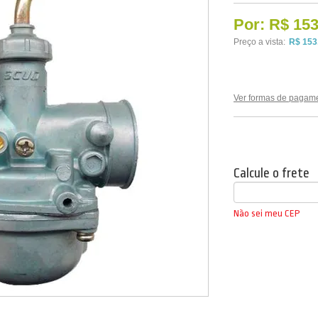
Por:
R$ 153
Preço a vista:
R$ 153
Ver formas de pagam
Calcule o frete
Não sei meu CEP