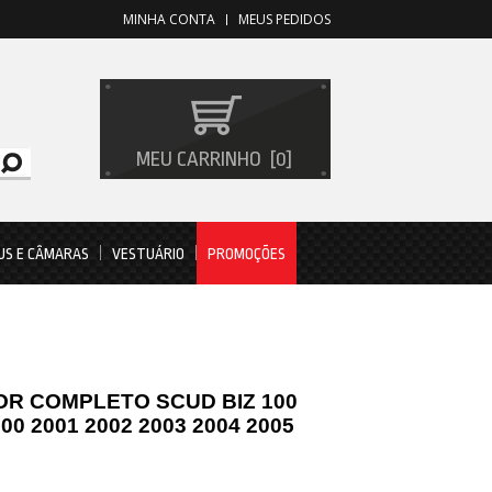
MINHA CONTA
MEUS PEDIDOS
MEU CARRINHO
0
US E CÂMARAS
VESTUÁRIO
PROMOÇÕES
R COMPLETO SCUD BIZ 100
000 2001 2002 2003 2004 2005