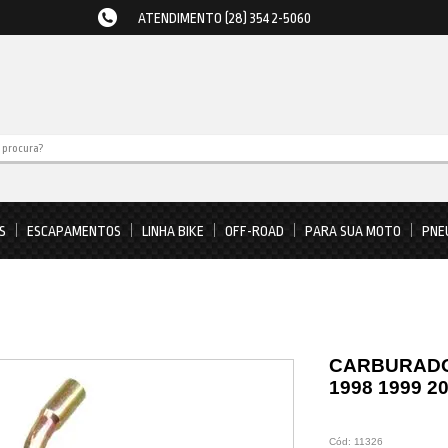
ATENDIMENTO (28) 3542-5060
S
ESCAPAMENTOS
LINHA BIKE
OFF-ROAD
PARA SUA MOTO
PNE
CARBURADO
1998 1999 2
Cód:
11326