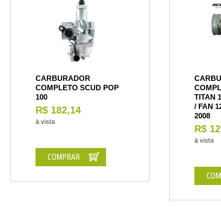
CARBURADOR
CARB
COMPLETO SCUD POP
COMPL
100
TITAN 1
/ FAN 1
R$ 182,14
2008
à vista
R$ 12
à vista
COMPRAR
COM