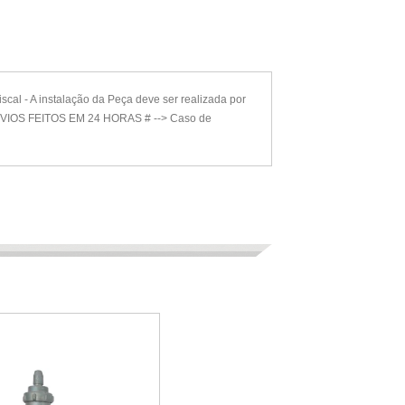
al - A instalação da Peça deve ser realizada por
# ENVIOS FEITOS EM 24 HORAS # --> Caso de