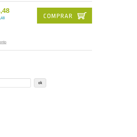
,48
COMPRAR
,48
ento