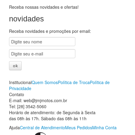
Receba nossas novidades e ofertas!
novidades
Receba novidades e promoções por email:
Institucional
Quem Somos
Política de Troca
Política de
Privacidade
Contato
E-mail: web@jmjmotos.com.br
Tel: [28] 3542-5060
Horário de atendimento: de Segunda à Sexta
das 08h às 17h. Sábado das 08h às 11h
Ajuda
Central de Atendimento
Meus Pedidos
Minha Conta