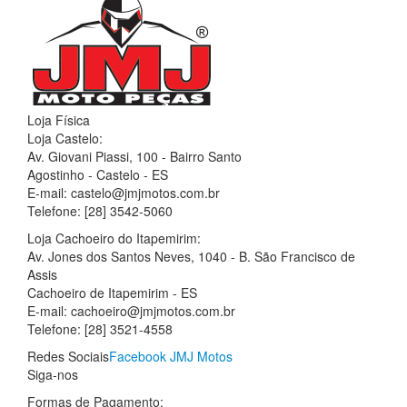
Loja Física
Loja Castelo:
Av. Giovani Piassi, 100 - Bairro Santo
Agostinho - Castelo - ES
E-mail: castelo@jmjmotos.com.br
Telefone: [28] 3542-5060
Loja Cachoeiro do Itapemirim:
Av. Jones dos Santos Neves, 1040 - B. São Francisco de
Assis
Cachoeiro de Itapemirim - ES
E-mail: cachoeiro@jmjmotos.com.br
Telefone: [28] 3521-4558
Redes Sociais
Facebook JMJ Motos
Siga-nos
Formas de Pagamento: