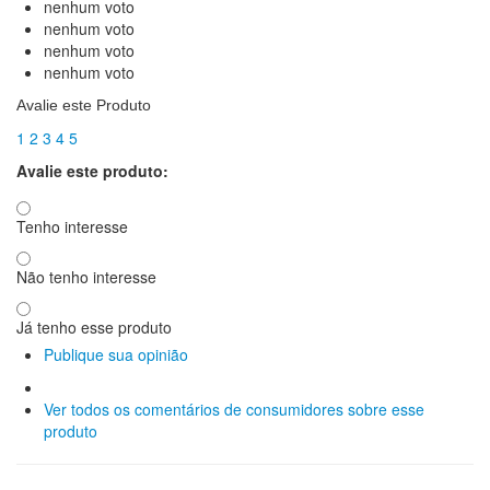
nenhum voto
nenhum voto
nenhum voto
nenhum voto
Avalie este Produto
1
2
3
4
5
Avalie este produto:
Tenho interesse
Não tenho interesse
Já tenho esse produto
Publique sua opinião
Ver todos os comentários de consumidores sobre esse
produto